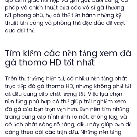
pháp và chiến thuật của các võ sĩ gà thường
rất phong phú, họ có thể tiến hành những kỹ
thuật tấn công và phòng thủ độc đáo để vượt
qua đối thủ.
Tìm kiếm các nền tảng xem đá
gà thomo HD tốt nhất
Trên thị trường hiện tại, có nhiều nền tảng phát
trực tiếp đá gà thomo HD, nhưng không phải tất
cả đều cung cấp chất lượng tốt. Việc lựa chọn
nền tảng phù hợp có thể giúp trải nghiệm xem
đá gà của bạn trọn vẹn hơn. Bạn nên tìm những
trang cung cấp hình ảnh rõ nét, không lag, và
có lịch phát sóng rõ ràng, điều này giúp bạn dễ
dàng theo dõi các trận đấu. Những nền tảng