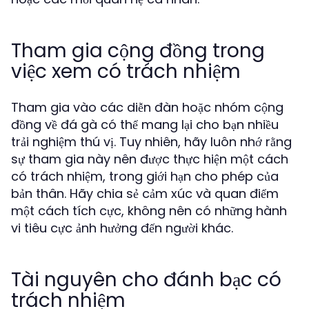
Tham gia cộng đồng trong
việc xem có trách nhiệm
Tham gia vào các diễn đàn hoặc nhóm cộng
đồng về đá gà có thể mang lại cho bạn nhiều
trải nghiệm thú vị. Tuy nhiên, hãy luôn nhớ rằng
sự tham gia này nên được thực hiện một cách
có trách nhiệm, trong giới hạn cho phép của
bản thân. Hãy chia sẻ cảm xúc và quan điểm
một cách tích cực, không nên có những hành
vi tiêu cực ảnh hưởng đến người khác.
Tài nguyên cho đánh bạc có
trách nhiệm