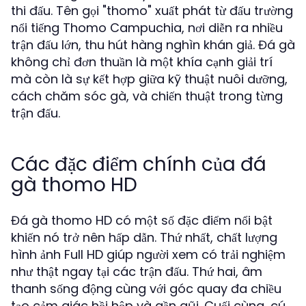
thi đấu. Tên gọi "thomo" xuất phát từ đấu trường
nổi tiếng Thomo Campuchia, nơi diễn ra nhiều
trận đấu lớn, thu hút hàng nghìn khán giả. Đá gà
không chỉ đơn thuần là một khía cạnh giải trí
mà còn là sự kết hợp giữa kỹ thuật nuôi dưỡng,
cách chăm sóc gà, và chiến thuật trong từng
trận đấu.
Các đặc điểm chính của đá
gà thomo HD
Đá gà thomo HD có một số đặc điểm nổi bật
khiến nó trở nên hấp dẫn. Thứ nhất, chất lượng
hình ảnh Full HD giúp người xem có trải nghiệm
như thật ngay tại các trận đấu. Thứ hai, âm
thanh sống động cùng với góc quay đa chiều
tạo cảm giác hồi hộp và gần gũi. Cuối cùng, cú